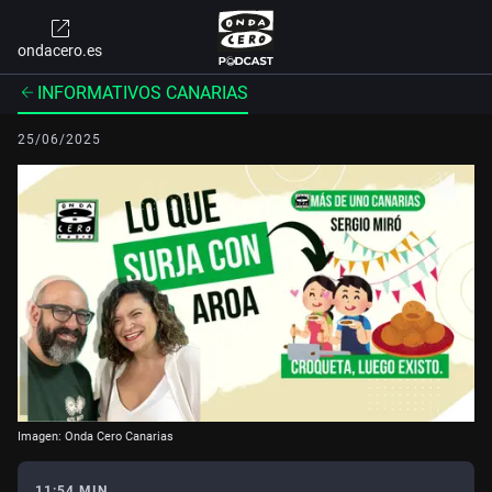
ondacero.es
INFORMATIVOS CANARIAS
25/06/2025
Imagen: Onda Cero Canarias
11:54 MIN