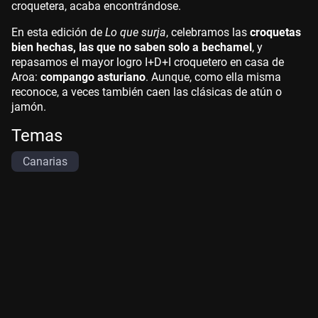
croquetera, acaba encontrándose.
En esta edición de
Lo que surja
, celebramos las
croquetas
bien hechas, las que no saben solo a bechamel
, y
repasamos el mayor logro I+D+I croquetero en casa de
Aroa:
compango asturiano
. Aunque, como ella misma
reconoce, a veces también caen las clásicas de atún o
jamón.
Temas
Canarias