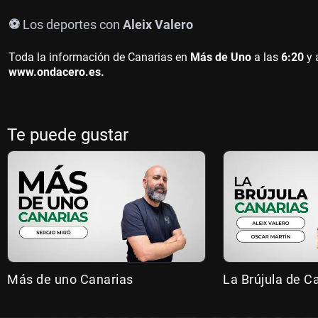
⚽
Los deportes con
Aleix Valero
Toda la información de Canarias en
Más de Uno
a las
6:20
y 
www.ondacero.es.
Te puede gustar
Más de uno Canarias
La Brújula de C