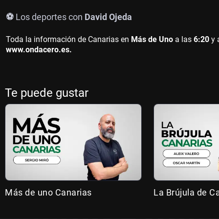
⚽
Los deportes con
David Ojeda
Toda la información de Canarias en
Más de Uno
a las
6:20
y 
www.ondacero.es.
Te puede gustar
Más de uno Canarias
La Brújula de C