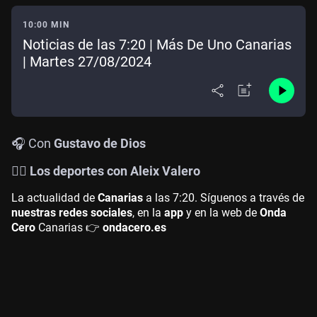
10:00 MIN
Noticias de las 7:20 | Más De Uno Canarias
| Martes 27/08/2024
🎧 Con
Gustavo de Dios
🤾‍♀️ Los deportes con Aleix Valero
La actualidad de
Canarias
a las 7:20. Síguenos a través de
nuestras redes sociales
, en la
app
y en la web de
Onda
Cero
Canarias 👉
ondacero.es