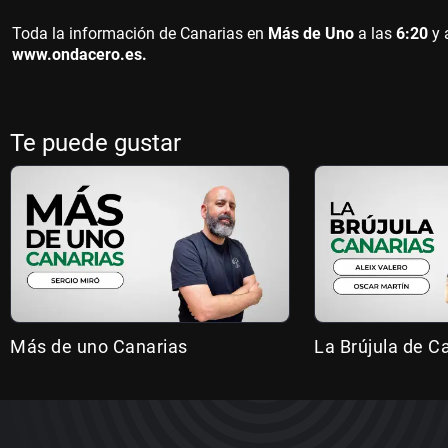
Toda la información de Canarias en
Más de Uno
a las
6:20
y 
www.ondacero.es.
Te puede gustar
Más de uno Canarias
La Brújula de C