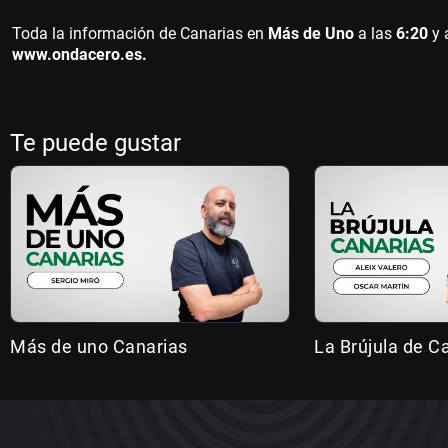
Toda la información de Canarias en
Más de Uno
a las
6:20
y 
www.ondacero.es.
Te puede gustar
Más de uno Canarias
La Brújula de C