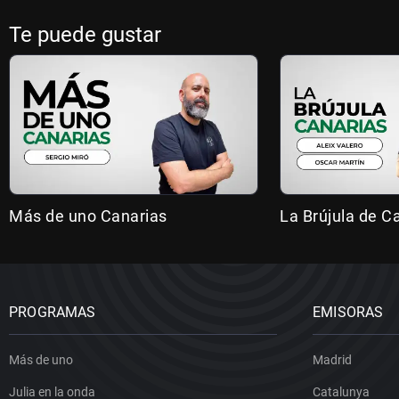
Te puede gustar
Más de uno Canarias
La Brújula de C
PROGRAMAS
EMISORAS
Más de uno
Madrid
Julia en la onda
Catalunya