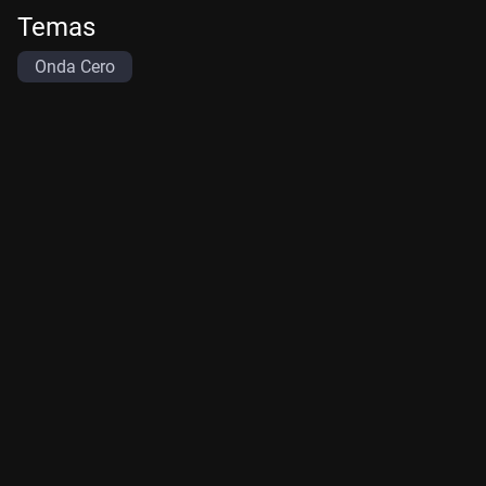
Temas
Onda Cero