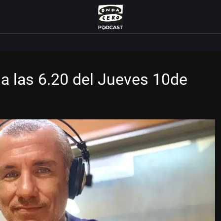
a las 6.20 del Jueves 10de