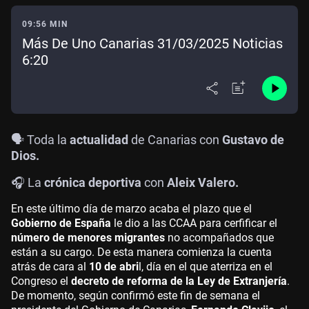
09:56 MIN
Más De Uno Canarias 31/03/2025 Noticias
6:20
🗣️ Toda la
actualidad
de Canarias con
Gustavo de
Dios.
🎧 La
crónica deportiva
con
Aleix Valero.
En este último día de marzo acaba el plazo que el
Gobierno de España
le dio a las CCAA para cerfificar el
número de menores migrantes
no acompañados que
están a su cargo. De esta manera comienza la cuenta
atrás de cara al
10 de abri
l, día en el que aterriza en el
Congreso el
decreto de reforma de la Ley de Extranjería
.
De momento, según confirmó este fin de semana el