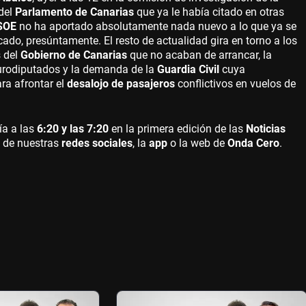
del
Parlamento de Canarias
que ya le había citado en otras
PSOE
no ha aportado absolutamente nada nuevo a lo que ya se
cado, presúntamente. El resto de actualidad gira en torno a los
s del
Gobierno de Canarias
que no acaban de arrancar, la
urodiputados y la demanda de la
Guardia Civil
cuya
ra afrontar el
desalojo de pasajeros
conflictivos en vuelos de
ía a las
6:20 y las 7:20
en la primera edición de las
Noticias
s de nuestras
redes sociales
, la
app
o la web de
Onda Cero
.