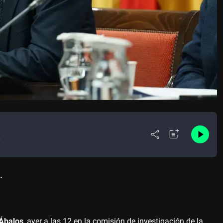
0
.
Ábalos
, ayer a las 12 en la comisión de investigación de la