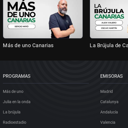
Más de uno Canarias
La Brújula de C
PROGRAMAS
EMISORAS
Más de uno
Madrid
Julia en la onda
Catalunya
La brújula
Andalucía
Radioestadio
Valencia