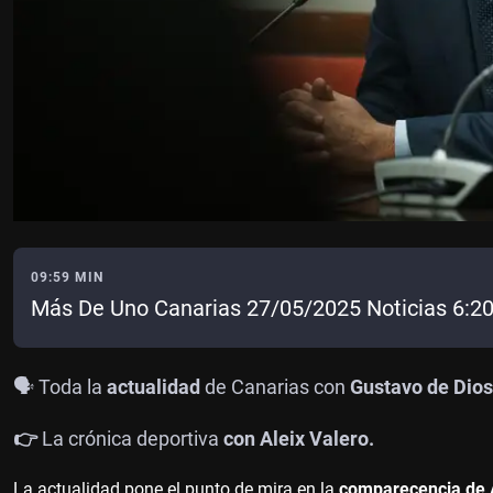
09:59 MIN
Más De Uno Canarias 27/05/2025 Noticias 6:2
🗣️ Toda la
actualidad
de Canarias con
Gustavo de Dios
👉
La crónica deportiva
con Aleix Valero.
La actualidad pone el punto de mira en la
comparecencia de 