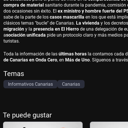
compra de material
sanitario durante la pandemia, comisión 
dos ocasiones sin éxito. El
ex ministro y hombre fuerte del 
sabe de la parte de los
casos mascarilla
en los que está impli
clásicos temas "bucle" de Canarias.
La vivienda
y los decreto
migración
y la
presencia en El Hierro
de una delegación de e
a
sociación unificada
pide un protocolo claro y más medios pa
turistas.
Toda la información de las
últimas horas
la contamos cada d
de Canarias en Onda Cero
, en
Más de Uno
. Síguenos a travé
Temas
Informativos Canarias
Canarias
Te puede gustar