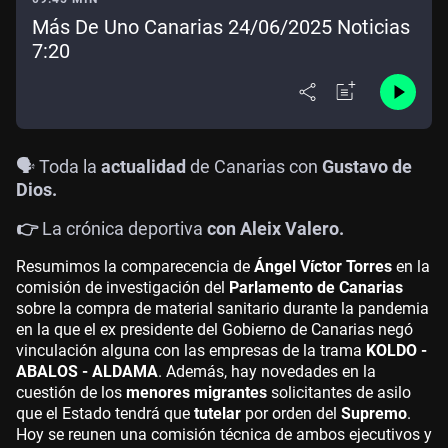
Más De Uno Canarias 24/06/2025 Noticias
7:20
🗣️ Toda la
actualidad
de Canarias con
Gustavo de
Dios.
👉
La crónica deportiva
con Aleix Valero.
Resumimos la comparecencia de
Ángel Víctor Torres
en la
comisión de investigación del
Parlamento de Canarias
sobre la compra de material sanitario durante la pandemia
en la que el ex presidente del Gobierno de Canarias negó
vinculación alguna con las empresas de la trama
KOLDO -
ABALOS - ALDAMA
. Además, hay novedades en la
cuestión de los
menores migrantes
solicitantes de asilo
que el Estado tendrá que
tutelar
por orden del
Supremo
.
Hoy se reunen una comisión técnica de ambos ejecutivos y