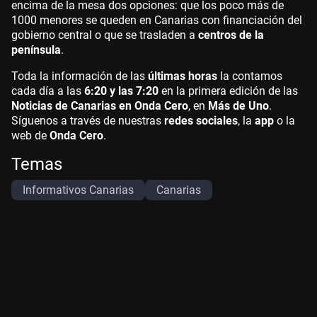
encima de la mesa dos opciones: que los poco más de
1000 menores se queden en Canarias con financiación del
gobierno central o que se trasladen a
centros de la
península
.
Toda la información de las
últimas horas
la contamos
cada día a las
6:20 y las 7:20
en la primera edición de las
Noticias de Canarias en Onda Cero
, en
Más de Uno
.
Síguenos a través de nuestras
redes sociales
, la
app
o la
web de
Onda Cero
.
Temas
Informativos Canarias
Canarias