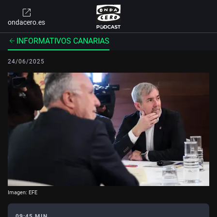
ondacero.es
INFORMATIVOS CANARIAS
24/06/2025
Imagen: EFE
09:45 MIN