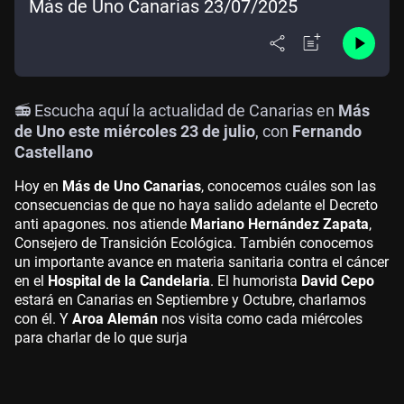
Más de Uno Canarias 23/07/2025
📻 Escucha aquí la actualidad de Canarias en
Más
de Uno este miércoles 23 de julio
, con
Fernando
Castellano
Hoy en
Más de Uno Canarias
, conocemos cuáles son las
consecuencias de que no haya salido adelante el Decreto
anti apagones. nos atiende
Mariano Hernández Zapata
,
Consejero de Transición Ecológica. También conocemos
un importante avance en materia sanitaria contra el cáncer
en el
Hospital de la Candelaria
. El humorista
David Cepo
estará en Canarias en Septiembre y Octubre, charlamos
con él. Y
Aroa Alemán
nos visita como cada miércoles
para charlar de lo que surja