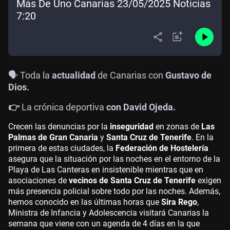
Más De Uno Canarias 23/05/2025 Noticias
7:20
🗣️ Toda la
actualidad
de Canarias con
Gustavo de
Dios.
👉
La crónica deportiva
con David Ojeda.
Crecen las denuncias por la
inseguridad
en zonas de
Las
Palmas de Gran Canaria
y
Santa Cruz de Tenerife
. En la
primera de estas ciudades, la
Federación de Hostelería
asegura que la situación por las noches en el entorno de la
Playa de Las Canteras en insistenible mientras que en
asociaciones de
vecinos de Santa Cruz de Tenerife
exigen
más presencia policial sobre todo por las noches. Además,
hemos conocido en las últimas horas que
Sira Rego
,
Ministra de Infancia y Adolescencia visitará Canarias la
semana que viene con un agenda de 4 días en la que