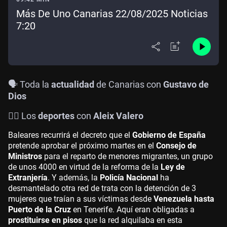
Más De Uno Canarias 22/08/2025 Noticias
7:20
🗣️ Toda la
actualidad
de Canarias con
Gustavo de
Dios
🤾‍♀️
Los
deportes
con
Aleix Valero
Baleares recurrirá el decreto que el
Gobierno de España
pretende aprobar el próximo martes en el
Consejo de
Ministros
para el reparto de menores migrantes, un grupo
de unos 4000 en virtud de la reforma de la
Ley de
Extranjería
. Y además, la
Policía Nacional
ha
desmantelado otra red de trata con la detención de 3
mujeres que traían a sus víctimas desde
Venezuela hasta
Puerto de la Cruz
en Tenerife. Aquí eran obligadas a
prostituirse en pisos
que la red alquilaba en esta