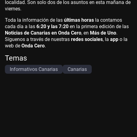
localidad. Son solo dos de los asuntos en esta mañana de
viernes.
Toda la información de las
últimas horas
la contamos
cada día a las
6:20 y las 7:20
en la primera edición de las
Noticias de Canarias en Onda Cero
, en
Más de Uno
.
Síguenos a través de nuestras
redes sociales
, la
app
o la
web de
Onda Cero
.
Temas
Informativos Canarias
Canarias