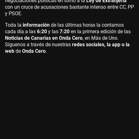
negociaciones políticas en torno a la
Ley de Extranjería
con un cruce de acusaciones bastante intenso entre CC, PP
y PSOE.
Toda la
información
de las últimas horas la contamos
cada día a las
6:20
y las
7:20
en la primera edición de las
Noticias de Canarias en Onda Cero
, en Más de Uno.
Síguenos a través de nuestras
redes sociales, la app o la
web
de
Onda Cero
.