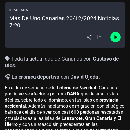
09:46 MIN
Más De Uno Canarias 20/12/2024 Noticias
7:20
🗣️ Toda la actualidad de Canarias con
Gustavo de
Dios.
🎧 La crónica deportiva
con
David Ojeda.
En el fin de semana de la
Lotería de Navidad,
Canarias
podría verse afectada por una
DANA
que dejaría lluvias
débiles, sobre todo el domingo, en las islas de
provincia
occidenta
l. Además, hablamos de migración con el trágico
balance del día de ayer con casi 600 perdonas rescatadas
y trasladadas a las islas de
Lanzarote, Gran Canaria y El
Hierro
y con un atasco sin precedentes en las