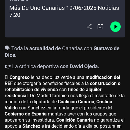
Más De Uno Canarias 19/06/2025 Noticias
7:20
🗣️ Toda la
actualidad
de Canarias con
Gustavo de
Dios.
👉
La crónica deportiva
con David Ojeda.
El
Congreso
le ha dado luz verde a una
modificación del
REF
que otorgaría beneficios fiscales a la
construcción o
rehabilitación de vivienda
con
fines de alquiler
residencial
. De Madrid también nos llega el resultado de la
reunión de la diputada de
Coalición Canaria
,
Cristina
Valido
con Sánchez en la ronda que el presidente del
Gobierno de España
mantuvo ayer con las grupos que
apoyaron su investidura.
Coalición Canaria
no garantiza el
apoyo a
Sánchez
e irá decidiendo día a día su postura en