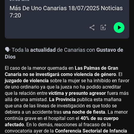
Más De Uno Canarias 18/07/2025 Noticias
7:20
🗣️ Toda la
actualidad
de Canarias con
Gustavo de
Dios
El caso de la menor quemada en
Las Palmas de Gran
Canaria no se investigará como violencia de género
. El
juzgado de violencia
sobre la mujer se ha inhibido en favor
de uno ordinario ya que la jueza no ha podido acreditar
que la relación entre
víctima y presunto agresor
fuera más
allá de una amistad.
La Provincia
publica esta mañana
que una de las líneas de investigación es que todo se
debiera a un accidente tras
una noche de fiesta
. La menor
continúa grave en el hospital con el
40% de su cuerpo
afectado
. En lo demás, reacciones al fracaso de la
convocatoria ayer de la
Conferencia Sectorial de Infancia