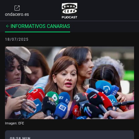
ondacero.es
INFORMATIVOS CANARIAS
18/07/2025
Imagen: EFE
09:58 MIN