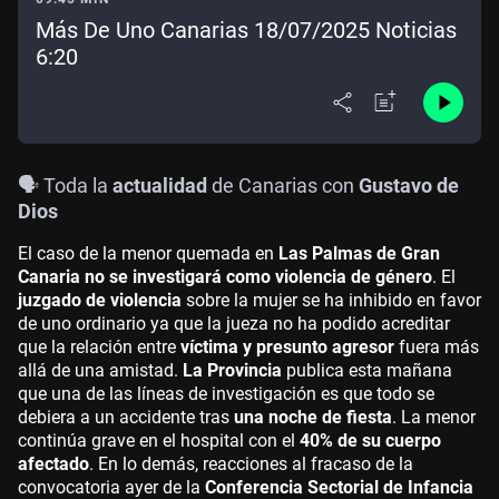
Más De Uno Canarias 18/07/2025 Noticias
6:20
🗣️ Toda la
actualidad
de Canarias con
Gustavo de
Dios
El caso de la menor quemada en
Las Palmas de Gran
Canaria no se investigará como violencia de género
. El
juzgado de violencia
sobre la mujer se ha inhibido en favor
de uno ordinario ya que la jueza no ha podido acreditar
que la relación entre
víctima y presunto agresor
fuera más
allá de una amistad.
La Provincia
publica esta mañana
que una de las líneas de investigación es que todo se
debiera a un accidente tras
una noche de fiesta
. La menor
continúa grave en el hospital con el
40% de su cuerpo
afectado
. En lo demás, reacciones al fracaso de la
convocatoria ayer de la
Conferencia Sectorial de Infancia