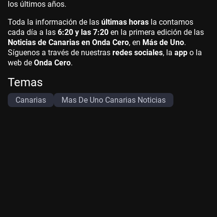
los últimos años.
Toda la información de las
últimas horas
la contamos
cada día a las
6:20 y las 7:20
en la primera edición de las
Noticias de Canarias en Onda Cero
, en
Más de Uno
.
Síguenos a través de nuestras
redes sociales
, la
app
o la
web de
Onda Cero
.
Temas
Canarias
Mas De Uno Canarias Noticias