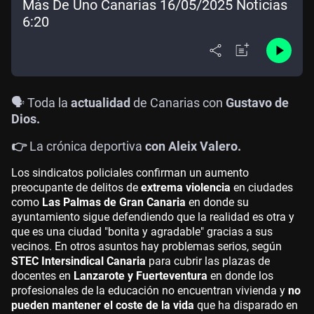
Más De Uno Canarias 16/05/2025 Noticias
6:20
🗣️ Toda la
actualidad
de Canarias con
Gustavo de
Dios.
👉
La crónica deportiva
con Aleix Valero.
Los sindicatos policiales confirman un aumento
preocupante de delitos de
extrema violencia
en ciudades
como
Las Palmas de Gran Canaria
en donde su
ayuntamiento sigue defendiendo que la realidad es otra y
que es una ciudad "bonita y agradable" gracias a sus
vecinos. En otros asuntos hay problemas serios, según
STEC Intersindical Canaria
para cubrir las plazas de
docentes en
Lanzarote y Fuerteventura
en donde los
profesionales de la educación no encuentran vivienda y
no
pueden mantener el coste de la vida
que ha disparado en