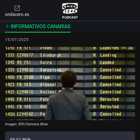
ondacero.es
INFORMATIVOS CANARIAS
15/07/2025
Imagen: EFE/Clemens Bilan
09:57 MIN