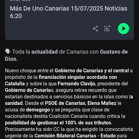
Más De Uno Canarias 15/07/2025 Noticias
6:20
🗣️ Toda la
actualidad
de Canarias con
Gustavo de
Dios.
Nuevo choque entre el
Gobierno de Canarias y el central
a
propósito de la
financiación singular acordada con
Cataluña
y sobre la que
Fernando Clavijo
, presidente del
Gobierno de Canaria
s, asegura retrae recuerdo que
estarían destinados a servicios básicos en la islas como l
a
sanidad
. Desde el
PSOE de Canarias
,
Elena Mañez
le
acusa de
demagogo
y se pregunta que clase de
nacionalista destila Coalición Canaria cuando critica la
posibilidad de gestionar el 100% de sus tributos
.
Precisamente ha sido CC la que ha exigido la convocatoria
urgente de la
Comisión Bilateral Canarias - Estado
para