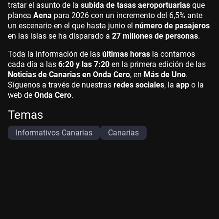
tratar el asunto de la
subida de tasas aeroportuarias
que
planea
Aena
para 2026 con un incremento del 6,5% ante
un escenario en el que hasta junio el
número de pasajeros
en las islas se ha disparado a
27 millones de personas
.
Toda la información de las
últimas horas
la contamos
cada día a las
6:20 y las 7:20
en la primera edición de las
Noticias de Canarias en Onda Cero
, en
Más de Uno
.
Síguenos a través de nuestras
redes sociales
, la
app
o la
web de
Onda Cero
.
Temas
Informativos Canarias
Canarias