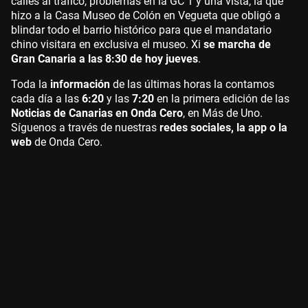
calles al tráfico, problemas en la GC 1 y una vista, la que
hizo a la Casa Museo de Colón en Vegueta que obligó a
blindar todo el barrio histórico para que el mandatario
chino visitara en exclusiva el museo. Xi
se marcha de
Gran Canaria a las 8:30 de hoy jueves
.
Toda la
información
de las últimas horas la contamos
cada día a las
6:20
y las
7:20
en la primera edición de las
Noticias de Canarias en Onda Cero
, en Más de Uno.
Síguenos a través de nuestras
redes sociales, la app o la
web
de Onda Cero.