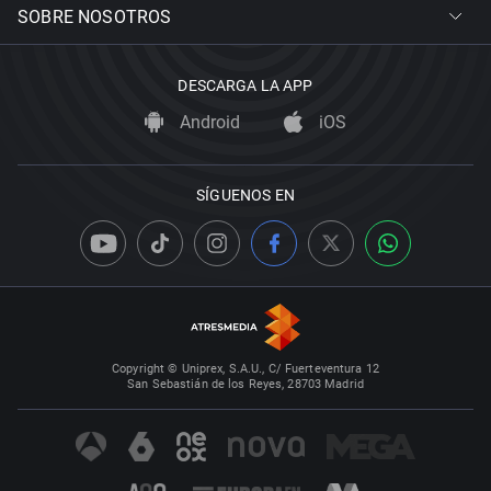
SOBRE NOSOTROS
DESCARGA LA APP
Android
iOS
SÍGUENOS EN
Copyright © Uniprex, S.A.U., C/ Fuerteventura 12
San Sebastián de los Reyes, 28703 Madrid