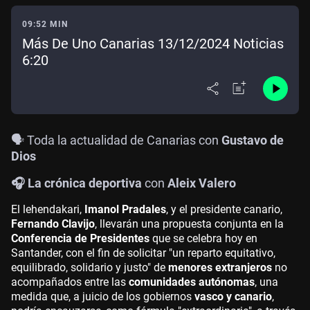
09:52 MIN
Más De Uno Canarias 13/12/2024 Noticias
6:20
🗣️ Toda la actualidad de Canarias con
Gustavo de
Dios
🎧 La crónica deportiva
con
Aleix Valero
El lehendakari,
Imanol Pradales
, y el presidente canario,
Fernando Clavijo
, llevarán una propuesta conjunta en la
Conferencia de Presidentes
que se celebra hoy en
Santander, con el fin de solicitar "un reparto equitativo,
equilibrado, solidario y justo" de
menores extranjeros
no
acompañados entre las
comunidades autónomas
, una
medida que, a juicio de los gobiernos
vasco y canario
,