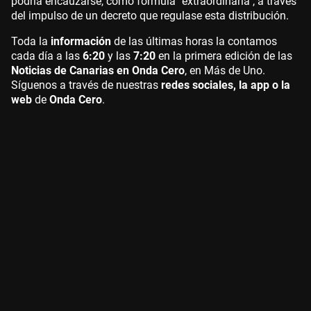
podría encauzarse, como fórmula "extraordinaria", a través
del impulso de un decreto que regulase esta distribución.
Toda la
información
de las últimas horas la contamos
cada día a las
6:20
y las
7:20
en la primera edición de las
Noticias de Canarias en Onda Cero
, en Más de Uno.
Síguenos a través de nuestras
redes sociales, la app o la
web
de
Onda Cero
.