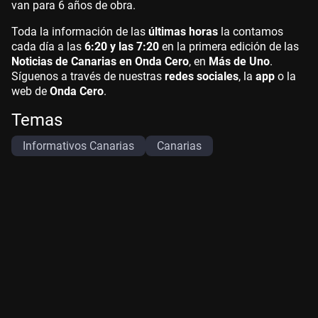
van para 6 años de obra.
Toda la información de las
últimas horas
la contamos
cada día a las
6:20 y las 7:20
en la primera edición de las
Noticias de Canarias en Onda Cero
, en
Más de Uno
.
Síguenos a través de nuestras
redes sociales
, la
app
o la
web de
Onda Cero
.
Temas
Informativos Canarias
Canarias