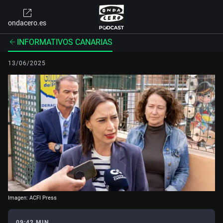
ondacero.es
INFORMATIVOS CANARIAS
13/06/2025
Imagen: ACFI Press
09:42 MIN