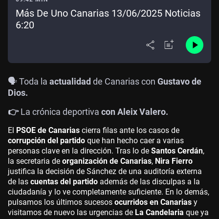
Más De Uno Canarias 13/06/2025 Noticias
6:20
🗣️ Toda la
actualidad
de Canarias con
Gustavo de
Dios.
👉
La crónica deportiva
con Aleix Valero.
El
PSOE de Canarias
cierra filas ante los casos de
corrupción del partido
que han hecho caer a varias
personas clave en la dirección. Tras lo de
Santos Cerdán
,
la secretaria de
organización de Canarias
,
Nira Fierro
justifica la decisión de Sánchez de una auditoría externa
de las
cuentas del partido
además de las disculpas a la
ciudadanía y lo ve completamente suficiente. En lo demás,
pulsamos los últimos sucesos
ocurridos en Canarias
y
visitamos de nuevo las urgencias de
La Candelaria
que ya