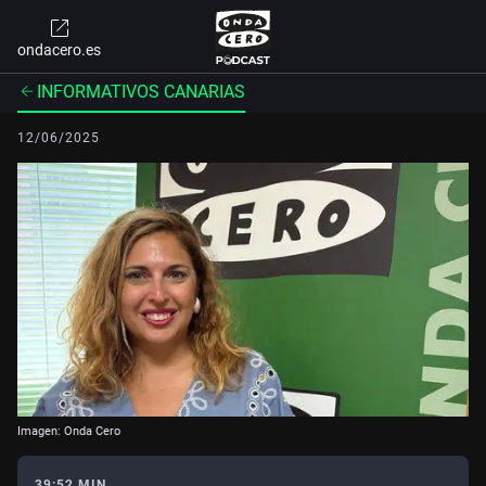
ondacero.es
INFORMATIVOS CANARIAS
12/06/2025
Imagen: Onda Cero
39:52 MIN