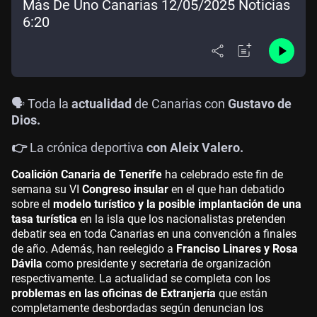
Más De Uno Canarias 12/05/2025 Noticias
6:20
🗣️ Toda la
actualidad
de Canarias con
Gustavo de
Dios.
👉
La crónica deportiva
con Aleix Valero.
Coalición Canaria de Tenerife
ha celebrado este fin de
semana su VI
Congreso insular
en el que han debatido
sobre el
modelo turístico y la posible implantación de una
tasa turística
en la isla que los nacionalistas pretenden
debatir sea en toda Canarias en una convención a finales
de año. Además, han reelegido a
Franciso Linares y Rosa
Dávila
como presidente y secretaria de organización
respectivamente. La actualidad se completa con los
problemas en las oficinas de Extranjería
que están
completamente desbordadas según denuncian los