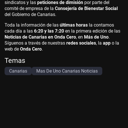
sindicatos y las
peticiones de dimisión
por parte del
comité de empresa de la
Consejería de Bienestar Social
del Gobierno de Canarias.
Toda la información de las
últimas horas
la contamos
cada día a las
6:20 y las 7:20
en la primera edición de las
Noticias de Canarias en Onda Cero
, en
Más de Uno
.
Síguenos a través de nuestras
redes sociales
, la
app
o la
web de
Onda Cero
.
Temas
Canarias
Mas De Uno Canarias Noticias