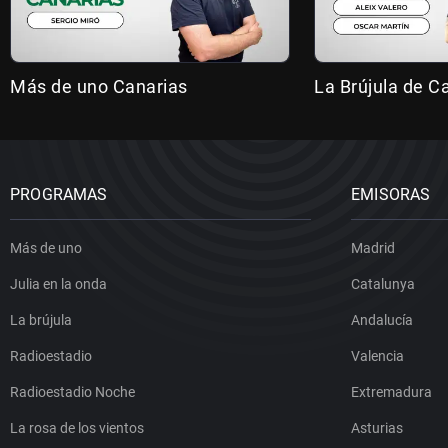
Más de uno Canarias
La Brújula de C
PROGRAMAS
EMISORAS
Más de uno
Madrid
Julia en la onda
Catalunya
La brújula
Andalucía
Radioestadio
Valencia
Radioestadio Noche
Extremadura
La rosa de los vientos
Asturias