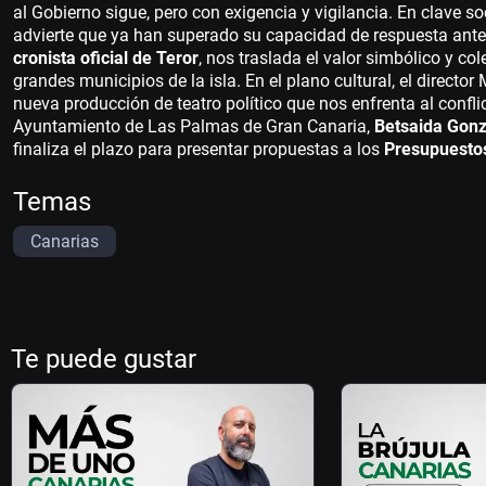
al Gobierno sigue, pero con exigencia y vigilancia. En clave soc
advierte que ya han superado su capacidad de respuesta ante
cronista oficial de Teror
, nos traslada el valor simbólico y cole
grandes municipios de la isla. En el plano cultural, el directo
nueva producción de teatro político que nos enfrenta al confl
Ayuntamiento de Las Palmas de Gran Canaria,
Betsaida Gonzá
finaliza el plazo para presentar propuestas a los
Presupuestos
Temas
Canarias
Te puede gustar