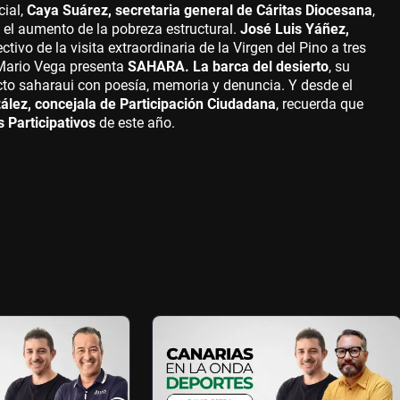
ial,
Caya Suárez, secretaria general de Cáritas Diocesana
,
 el aumento de la pobreza estructural.
José Luis Yáñez,
ctivo de la visita extraordinaria de la Virgen del Pino a tres
r Mario Vega presenta
SAHARA. La barca del desierto
, su
icto saharaui con poesía, memoria y denuncia. Y desde el
lez, concejala de Participación Ciudadana
, recuerda que
 Participativos
de este año.