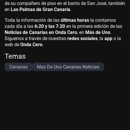
de su compañero de piso en el barrio de San José, también
en
Las Palmas de Gran Canaria
.
Toda la información de las
últimas horas
la contamos
cada día a las
6:20 y las 7:20
en la primera edición de las
Noticias de Canarias en Onda Cero
, en
Más de Uno
.
Síguenos a través de nuestras
redes sociales
, la
app
o la
web de
Onda Cero
.
Temas
Canarias
Mas De Uno Canarias Noticias