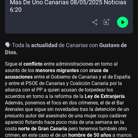
Más De Uno Canarias 08/05/2025 Noticias
6:20
🗣️ Toda la
actualidad
de Canarias con
Gustavo de
Dios.
Sigue el
conflicto
entre administraciones en torno al
asunto de los
menores migrantes
con
cruce de
acusaciones
entre el Gobierno de Canarias y el de España
y entre el PSOE de Canarias y Coalición Canaria por la
alianza con el PP a quien acusan de torpedear los
acuerdos en torno a la reforma de la
Ley de Extranjería
.
Además, ponemos el foco en dos crímenes, el de el Bar
Arenales que sigue sin novedades tras la detención de un
presunto autor del asesinato de una mujer cuyo cadáver
apareció flotando hace poco más de una semana en la
costa
norte de Gran Canaria
pero tenemos también otro
crimen, en este caso el de un
hombre de 50 años
a manos