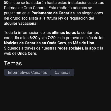
50
sí que se trasladarán hasta estas instalaciones de Las
Palmas de Gran Canaria. Esta mañana además se
presentan en el
Parlamento de Canarias
las alegaciones
del grupo socialista a la futura ley de regulación del
alquiler vacacional
.
Toda la información de las
últimas horas
la contamos
cada día a las
6:20 y las 7:20
en la primera edición de las
Noticias de Canarias en Onda Cero
, en
Más de Uno
.
Síguenos a través de nuestras
redes sociales
, la
app
o la
web de
Onda Cero
.
Temas
Informativos Canarias
Canarias