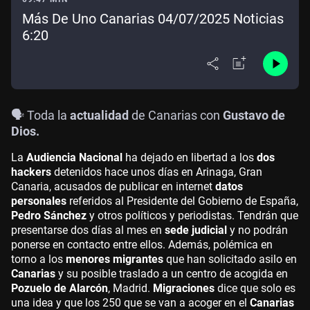
Más De Uno Canarias 04/07/2025 Noticias
6:20
🗣️ Toda la
actualidad
de Canarias con
Gustavo de
Dios.
La
Audiencia Nacional
ha dejado en libertad a los
dos
hackers
detenidos hace unos días en Arinaga, Gran
Canaria, acusados de publicar en internet
datos
personales
referidos al Presidente del Gobierno de España,
Pedro Sánchez
y otros políticos y periodistas. Tendrán que
presentarse dos días al mes en
sede judicial
y no podrán
ponerse en contacto entre ellos. Además, polémica en
torno a los
menores migrantes
que han solicitado asilo en
Canarias
y su posible traslado a un centro de acogida en
Pozuelo de Alarcón
, Madrid.
Migraciones
dice que solo es
una idea y que los 250 que se van a acoger en el
Canarias