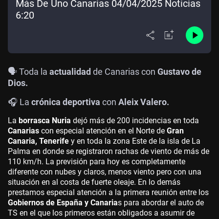
Más De Uno Canarias 04/04/2025 Noticias
6:20
🗣️ Toda la
actualidad
de Canarias con
Gustavo de
Dios.
🎧 La
crónica deportiva
con
Aleix Valero.
La
borrasca Nuria
dejó más de 200 incidencias en toda
Canarias
con especial atención en el Norte de
Gran
Canaria, Tenerife
y en toda la zona Este de la isla de La
Palma en donde se registraron rachas de viento de más de
110 km/h. La previsión para hoy es completamente
diferente con nubes y claros, menos viento pero con una
situación en al costa de fuerte oleaje. En lo demás
prestamos especial atención a la primera reunión entre los
Gobiernos de España y Canaria
s para abordar el auto de
TS en el que los primeros están obligados a asumir de