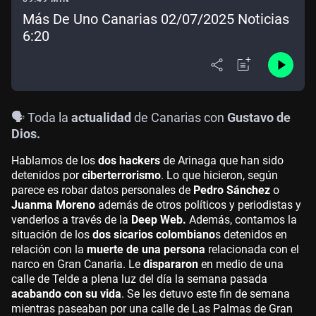
Más De Uno Canarias 02/07/2025 Noticias
6:20
🗣️ Toda la
actualidad
de Canarias con
Gustavo de
Dios.
Hablamos de los
dos hackers
de Arinaga que han sido
detenidos por
ciberterrorismo
. Lo que hicieron, según
parece es robar datos personales de
Pedro Sánchez
o
Juanma Moreno
además de otros políticos y periodistas y
venderlos a través de la
Deep Web.
Además, contamos la
situación de los
dos sicarios colombiano
s detenidos en
relación con la
muerte de una persona
relacionada con el
narco en Gran Canaria. Le
dispararon
en medio de una
calle de Telde a plena luz del día la semana pasada
acabando con su vida
. Se les detuvo este fin de semana
mientras paseaban por una calle de Las Palmas de Gran