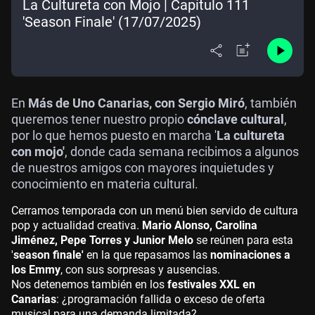
La Cultureta con Mojo | Capítulo 111
'Season Finale' (17/07/2025)
En
Más de Uno Canarias, con Sergio Miró
, también
queremos tener nuestro propio
cónclave cultural
,
por lo que hemos puesto en marcha '
La cultureta
con mojo'
, donde cada semana recibimos a algunos
de nuestros amigos con mayores inquietudes y
conocimiento en materia cultural.
Cerramos temporada con un menú bien servido de cultura
pop y actualidad creativa.
Mario Alonso, Carolina
Jiménez, Pepe Torres y Junior Melo
se reúnen para esta
'
season finale'
en la que repasamos las
nominaciones a
los Emmy
, con sus sorpresas y ausencias.
Nos detenemos también en los
festivales XXL en
Canarias
: ¿programación fallida o exceso de oferta
musical para una demanda limitada?