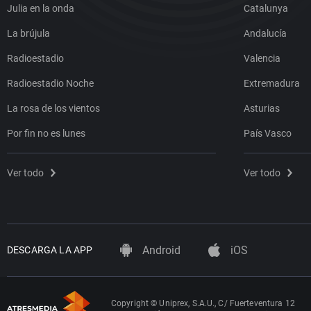
Julia en la onda
Catalunya
La brújula
Andalucía
Radioestadio
Valencia
Radioestadio Noche
Extremadura
La rosa de los vientos
Asturias
Por fin no es lunes
País Vasco
Ver todo
Ver todo
Android
iOS
DESCARGA LA APP
Copyright © Uniprex, S.A.U., C/ Fuerteventura 12