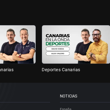
anarias
Deportes Canarias
NOTICIAS
España