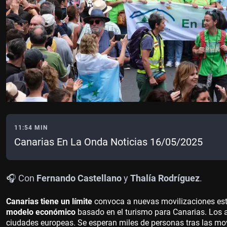
11:54 MIN
Canarias En La Onda Noticias 16/05/2025
🎧 Con
Fernando Castellano
y
Thalía Rodríguez
.
Canarias tiene un límite
convoca a nuevas movilizaciones est
modelo económico
basado en el turismo para Canarias. Los a
ciudades europeas. Se esperan miles de personas tras las mo