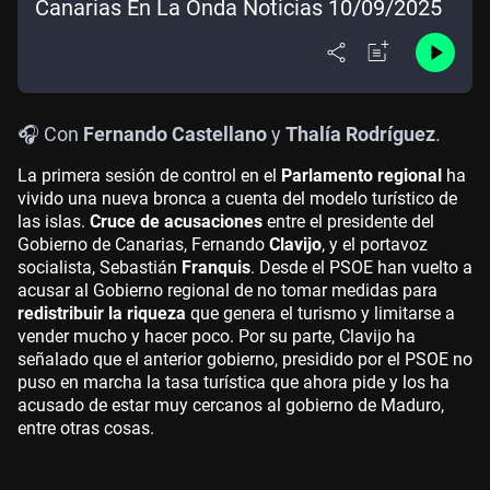
Canarias En La Onda Noticias 10/09/2025
🎧 Con
Fernando Castellano
y
Thalía Rodríguez
.
La primera sesión de control en el
Parlamento regional
ha
vivido una nueva bronca a cuenta del modelo turístico de
las islas.
Cruce de acusaciones
entre el presidente del
Gobierno de Canarias, Fernando
Clavijo
, y el portavoz
socialista, Sebastián
Franquis
. Desde el PSOE han vuelto a
acusar al Gobierno regional de no tomar medidas para
redistribuir la riqueza
que genera el turismo y limitarse a
vender mucho y hacer poco. Por su parte, Clavijo ha
señalado que el anterior gobierno, presidido por el PSOE no
puso en marcha la tasa turística que ahora pide y los ha
acusado de estar muy cercanos al gobierno de Maduro,
entre otras cosas.