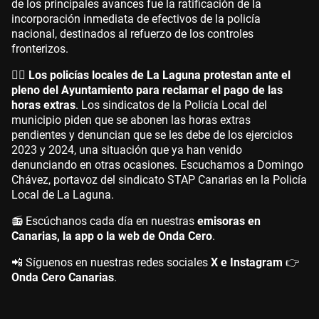
de los principales avances fue la ratificación de la
incorporación inmediata de efectivos de la policía
nacional, destinados al refuerzo de los controles
fronterizos.
👮‍♀️
Los policías locales de La Laguna protestan ante el
pleno del Ayuntamiento para reclamar el pago de las
horas extras
. Los sindicatos de la Policía Local del
municipio piden que se abonen las horas extras
pendientes y denuncian que se les debe de los ejercicios
2023 y 2024, una situación que ya han venido
denunciando en otras ocasiones. Escuchamos a Domingo
Chávez, portavoz del sindicato STAP Canarias en la Policía
Local de La Laguna.
📻 Escúchanos cada día en nuestras
emisoras en
Canarias, la app o la web de Onda Cero
.
📲 Síguenos en nuestras redes sociales
X e Instagram
👉
Onda Cero Canarias
.