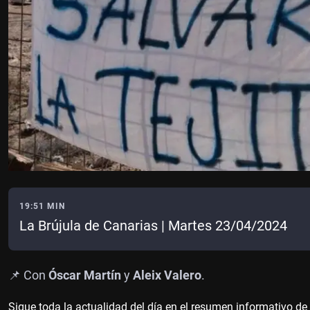
19:51 MIN
La Brújula de Canarias | Martes 23/04/2024
📌 Con
Óscar Martín
y
Aleix Valero
.
Sigue toda la actualidad del día en el resumen informativo d