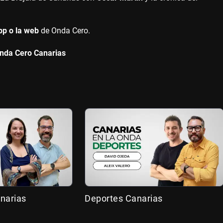
pp o la web
de Onda Cero.
Onda Cero Canarias
narias
Deportes Canarias