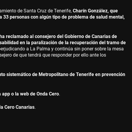
tamiento de Santa Cruz de Tenerife,
Charín González, que
sta 33 personas con algún tipo de problema de salud mental,
 ha reclamado al consejero del Gobierno de Canarias de
bilidad en la paralización de la recuperación del tramo de
perjudicando a La Palma y continúa sin poner sobre la mesa
sejero de que tendrá que responder por ello ante los
to sistemático de Metropolitano de Tenerife en prevención
a app o la web de Onda Cero
.
a Cero Canarias
.