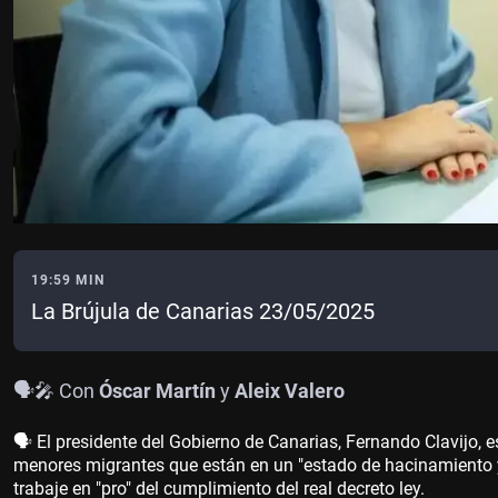
19:59 MIN
La Brújula de Canarias 23/05/2025
🗣️🎤 Con
Óscar Martín
y
Aleix Valero
🗣️ El presidente del Gobierno de Canarias, Fernando Clavijo,
menores migrantes que están en un "estado de hacinamiento y d
trabaje en "pro" del cumplimiento del real decreto ley.