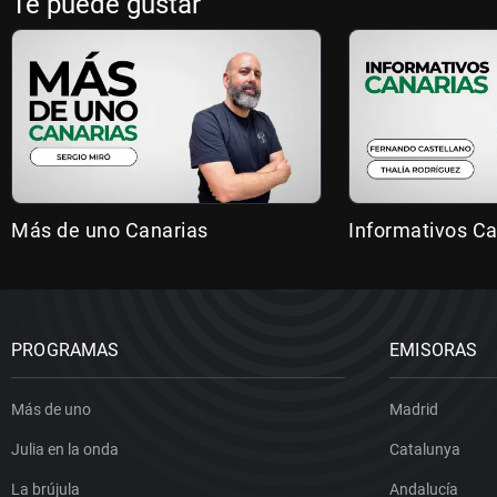
Te puede gustar
Más de uno Canarias
Informativos Ca
PROGRAMAS
EMISORAS
Más de uno
Madrid
Julia en la onda
Catalunya
La brújula
Andalucía