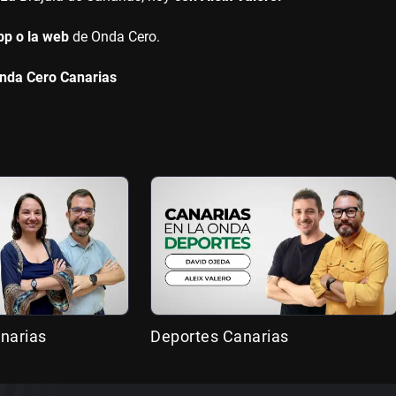
pp o la web
de Onda Cero.
nda Cero Canarias
narias
Deportes Canarias