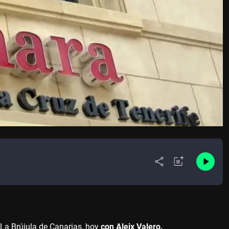
 La Brújula de Canarias, hoy
con Aleix Valero.