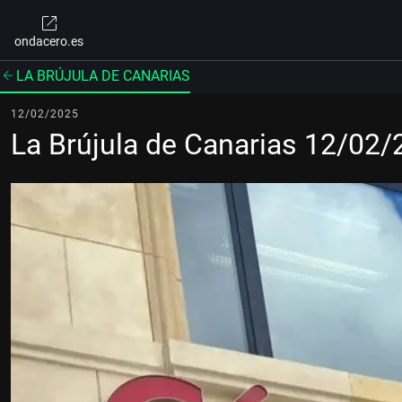
ondacero.es
LA BRÚJULA DE CANARIAS
12/02/2025
La Brújula de Canarias 12/02