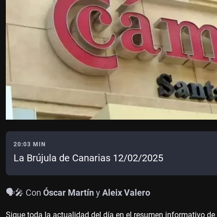
20:03 MIN
La Brújula de Canarias 12/02/2025
🗣️🎤 Con
Óscar Martín
y
Aleix Valero
Sigue toda la actualidad del día en el resumen informativo de