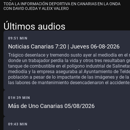
TODA LA INFORMACIÓN DEPORTIVA EN CANARIAS EN LA ONDA
CON DAVID OJEDA Y ALEIX VALERO
Últimos audios
09:51 MIN
Noticias Canarias 7:20 | Jueves 06-08-2026
Trágico desenlace y tremendo susto ayer al mediodía en el 
donde un trabajador perdía la vida y otros tres resultaban 
tanque de combustible en el polígono industrial de Salinetas
mediodía y la empresa aseguraba al Ayuntamiento de Telde 
población a pesar de lo impactante de las imágenes y de la s
las labores de mantenimiento desencadenaron el accidente
01H 39 MIN
Más de Uno Canarias 05/08/2026
09:43 MIN