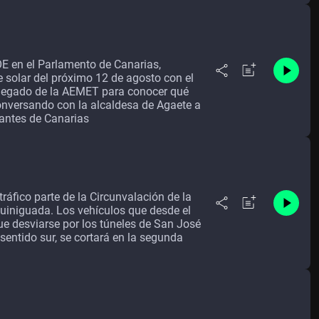
OE en el Parlamento de Canarias,
 solar del próximo 12 de agosto con el
Delegado de la AEMET para conocer qué
onversando con la alcaldesa de Agaete a
antes de Canarias
fico parte de la Circunvalación de la
Guiniguada. Los vehículos que desde el
que desviarse por los túneles de San José
 sentido sur, se cortará en la segunda