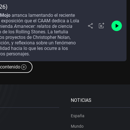
26)
 Mojo
arranca lamentando el reciente
a exposición que el CAAM dedica a Lola
omienda
Amanecer: relatos de ciencia
 de los Rolling Stones. La tertulia
os proyectos de Christopher Nolan,
ición, y reflexiona sobre un fenómeno
idad hacia lo que les ocurre a los
ros personajes.
contenido
NOTICIAS
España
Mundo