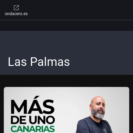
ondacero.es
Las Palmas