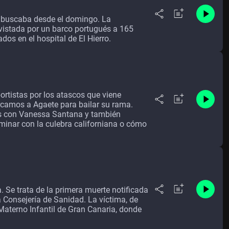
e buscaba desde el domingo. La
vistada por un barco portugués a 165
dos en el hospital de El Hierro.
rtistas por los atascos que viene
rcamos a Agaete para bailar su rama.
 con Vanessa Santana y también
minar con la culebra californiana o cómo
. Se trata de la primera muerte notificada
 Consejería de Sanidad. La víctima, de
Materno Infantil de Gran Canaria, donde