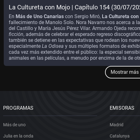
La Cultureta con Mojo | Capítulo 154 (30/07/20
En
Más de Uno Canarias
con Sergio Miró,
La Cultureta con
fallecimiento de Manolo Solo. Nora Navarro nos acerca a l
del Castillo y María Jesús Pérez Vilar. Armando Ojeda rec
ficción
, además de celebrar el esperado regreso discográfico
también se detiene en las expectativas que rodean los nuev
especialmente
La Odisea
y sus múltiples formatos de exhib
cada vez más extendido entre el público: la especial sensibil
animales en las películas, a menudo por encima de la de ot
Mostrar más 
PROGRAMAS
EMISORAS
Más de uno
Madrid
Julia en la onda
Catalunya