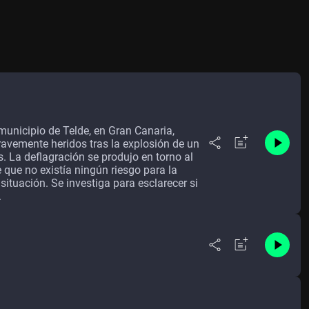
municipio de Telde, en Gran Canaria,
gravemente heridos tras la explosión de un
. La deflagración se produjo en torno al
que no existía ningún riesgo para la
ituación. Se investiga para esclarecer si
.