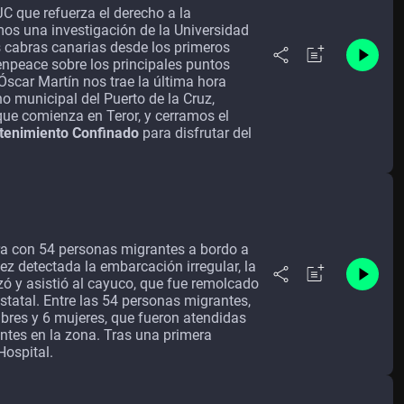
 que refuerza el derecho a la
mos una investigación de la Universidad
 cabras canarias desde los primeros
enpeace sobre los principales puntos
 Óscar Martín nos trae la última hora
o municipal del Puerto de la Cruz,
 que comienza en Teror, y cerramos el
etenimiento Confinado
para disfrutar del
ra con 54 personas migrantes a bordo a
vez detectada la embarcación irregular, la
zó y asistió al cayuco, que fue remolcado
statal. Entre las 54 personas migrantes,
bres y 6 mujeres, que fueron atendidas
entes en la zona. Tras una primera
Hospital.