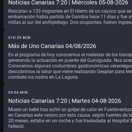
Noticias Canarias 7:20 | Miércoles 05-08-2026
Rescatan a 133 migrantes en El Hierro de un cayuco que s
embarcación había partido de Gambia hace 11 días y fue a
millas al sur del archipiélago. Dos ocupantes, fueron ingresa
01H 39 MIN
Más de Uno Canarias 04/08/2026
En el programa de hoy conocemos el malestar de los transpo
generando la actuación en puente del Guiniguada. Nos ace
Conocemos algunas costumbres gastronómicas veraniegas
descubrimos la labor que viene realizando Gesplan para ter
combate los ruidos en La Laguna
09:04 MIN
Noticias Canarias 7:20 | Martes 04-08-2026
Muere un bebé tras sufrir un golpe de calor en Fuerteventura
en Canarias este verano por esta causa, según fuentes de la
20 meses, estaba en un coche y fue trasladada al Hospital 
falleció.