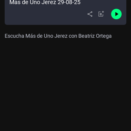
Más de Uno Jerez 29-08-25
Escucha Más de Uno Jerez con Beatriz Ortega