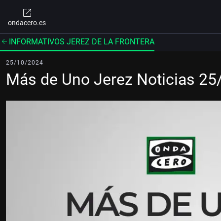
ondacero.es
INFORMATIVOS JEREZ DE LA FRONTERA
25/10/2024
Más de Uno Jerez Noticias 2