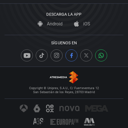
DESCARGA LA APP
Android
iOS
SÍGUENOS EN
Copyright © Uniprex, S.A.U., C/ Fuerteventura 12
San Sebastián de los Reyes, 28703 Madrid