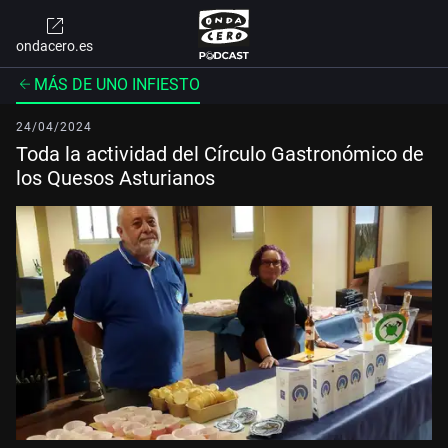
ondacero.es
MÁS DE UNO INFIESTO
24/04/2024
Toda la actividad del Círculo Gastronómico de
los Quesos Asturianos