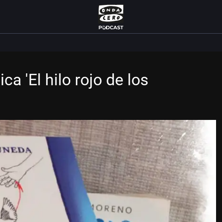
ca 'El hilo rojo de los