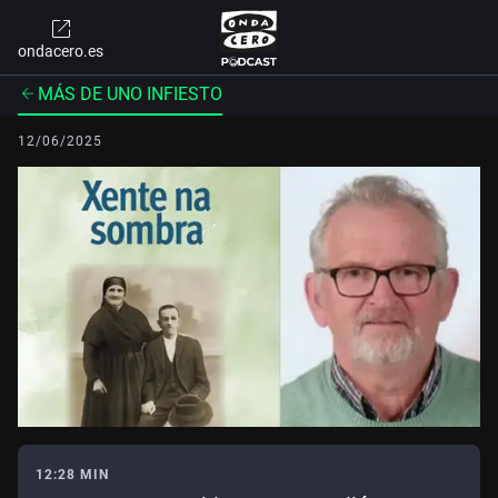
ondacero.es
MÁS DE UNO INFIESTO
12/06/2025
12:28 MIN