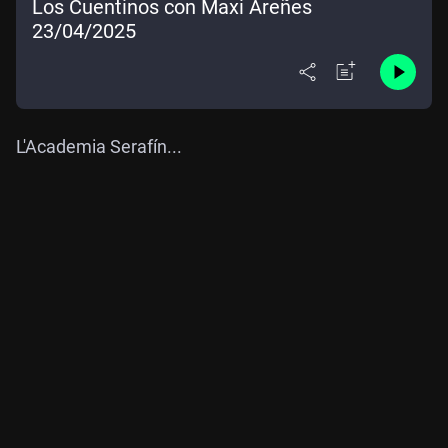
Los Cuentinos con Maxi Areñes
23/04/2025
L'Academia Serafín...