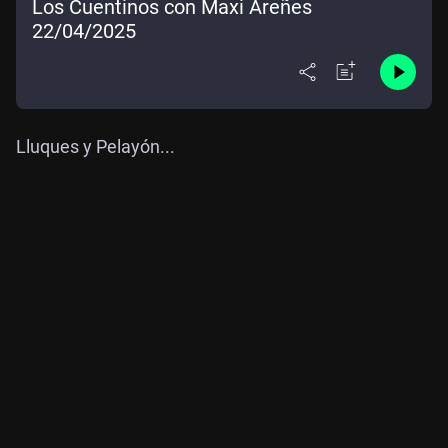
Los Cuentinos con Maxi Areñes
22/04/2025
Lluques y Pelayón...