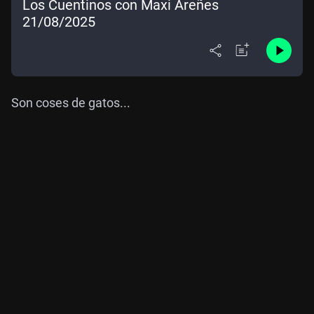
Los Cuentinos con Maxi Areñes
21/08/2025
Son coses de gatos...