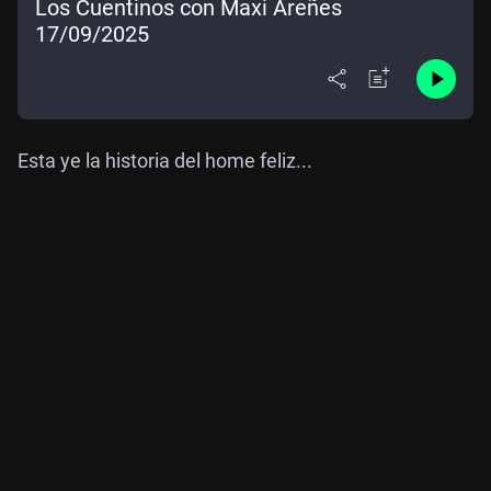
Los Cuentinos con Maxi Areñes
17/09/2025
Esta ye la historia del home feliz...